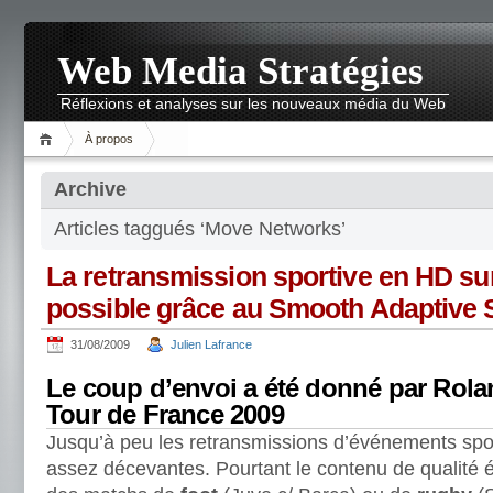
Web Media Stratégies
Réflexions et analyses sur les nouveaux média du Web
À propos
Archive
Articles taggués ‘Move Networks’
La retransmission sportive en HD su
possible grâce au Smooth Adaptive 
31/08/2009
Julien Lafrance
Le coup d’envoi a été donné par Rolan
Tour de France 2009
Jusqu’à peu les retransmissions d’événements sport
assez décevantes. Pourtant le contenu de qualité ét