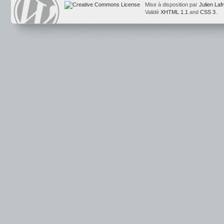
Mise à disposition par
Julien Laf
Validé
XHTML 1.1
and
CSS 3
.