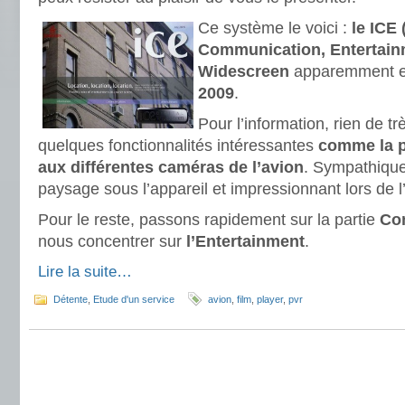
Ce système le voici :
le ICE 
Communication, Entertainm
Widescreen
apparemment e
2009
.
Pour l’information, rien de tr
quelques fonctionnalités intéressantes
comme la p
aux différentes caméras de l’avion
. Sympathique 
paysage sous l’appareil et impressionnant lors de l’
Pour le reste, passons rapidement sur la partie
Co
nous concentrer sur
l’Entertainment
.
Lire la suite…
Détente
,
Etude d'un service
avion
,
film
,
player
,
pvr