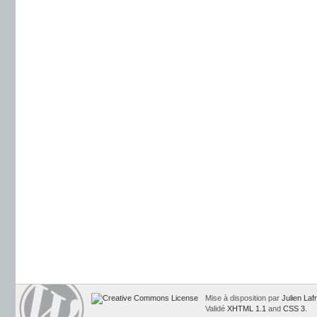
Mise à disposition par
Julien Laf
Validé
XHTML 1.1
and
CSS 3
.