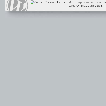
Mise à disposition par
Julien Laf
Validé
XHTML 1.1
and
CSS 3
.