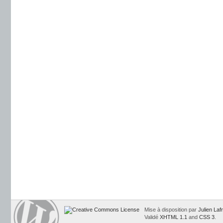
Mise à disposition par
Julien Laf
Validé
XHTML 1.1
and
CSS 3
.